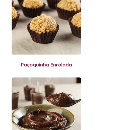
Paçoquinha Enrolada